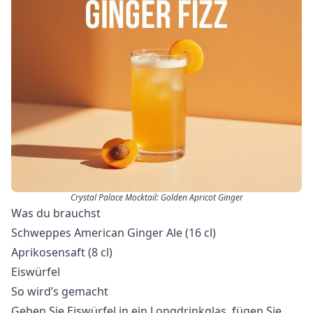
Crystal Palace Mocktail: Golden Apricot Ginger
Was du brauchst
Schweppes American Ginger Ale (16 cl)
Aprikosensaft (8 cl)
Eiswürfel
So wird’s gemacht
Geben Sie Eiswürfel in ein Longdrinkglas, fügen Sie