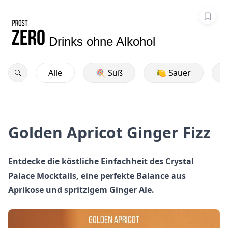
Drinks ohne Alkohol
Alle
🍭 Süß
🍋 Sauer
Golden Apricot Ginger Fizz
Entdecke die köstliche Einfachheit des Crystal
Palace Mocktails, eine perfekte Balance aus
Aprikose und spritzigem Ginger Ale.