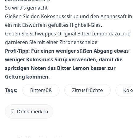
So wird’s gemacht
Gießen Sie den Kokosnusssirup und den Ananassaft in
ein mit Eiswürfeln gefülltes Highball-Glas.
Geben Sie Schweppes Original Bitter Lemon dazu und
garnieren Sie mit einer Zitronenscheibe.
Profi-Tipp: Für einen weniger süßen Abgang etwas
weniger Kokosnuss-Sirup verwenden, damit die
spritzigen Noten des Bitter Lemon besser zur
Geltung kommen.
Tags:
Bittersüß
Zitrusfrüchte
Kokos
Drink merken