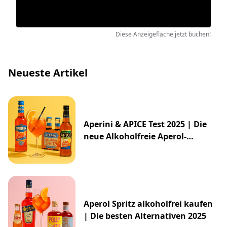
Diese Anzeigefläche jetzt buchen!
Neueste Artikel
Aperini & APICE Test 2025 | Die
neue Alkoholfreie Aperol-
Alternative von ALDI
Aperol Spritz alkoholfrei kaufen
| Die besten Alternativen 2025