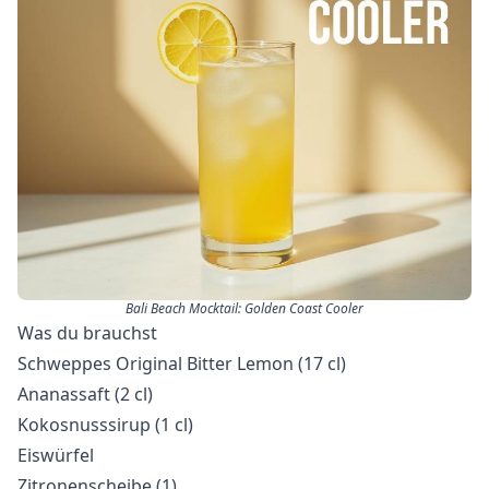
Bali Beach Mocktail: Golden Coast Cooler
Was du brauchst
Schweppes Original Bitter Lemon (17 cl)
Ananassaft (2 cl)
Kokosnusssirup (1 cl)
Eiswürfel
Zitronenscheibe (1)