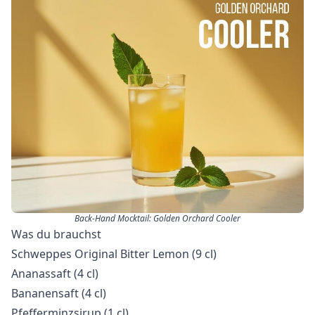
Back-Hand Mocktail: Golden Orchard Cooler
Was du brauchst
Schweppes Original Bitter Lemon (9 cl)
Ananassaft (4 cl)
Bananensaft (4 cl)
Pfefferminzsirup (1 cl)