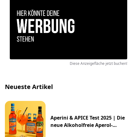
Diese Anzeigefläche jetzt buchen!
Neueste Artikel
Aperini & APICE Test 2025 | Die
neue Alkoholfreie Aperol-
Alternative von ALDI