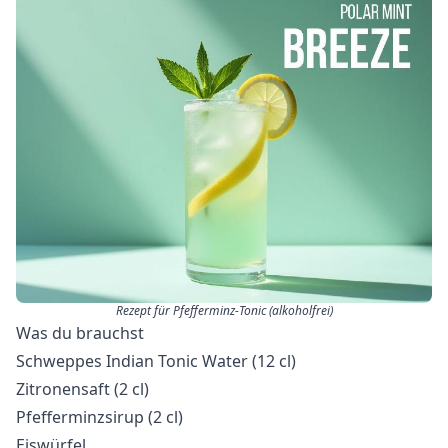
Rezept für Pfefferminz-Tonic (alkoholfrei)
Was du brauchst
Schweppes Indian Tonic Water (12 cl)
Zitronensaft (2 cl)
Pfefferminzsirup (2 cl)
Eiswürfel