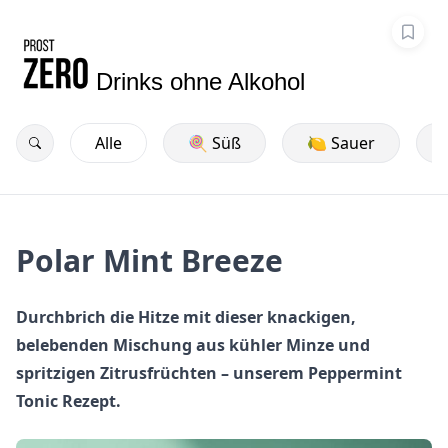
Drinks ohne Alkohol
Alle
🍭 Süß
🍋 Sauer
Polar Mint Breeze
Durchbrich die Hitze mit dieser knackigen,
belebenden Mischung aus kühler Minze und
spritzigen Zitrusfrüchten – unserem Peppermint
Tonic Rezept.