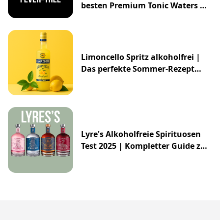
besten Premium Tonic Waters &
Ginger Ales
Limoncello Spritz alkoholfrei |
Das perfekte Sommer-Rezept
2025
Lyre's Alkoholfreie Spirituosen
Test 2025 | Kompletter Guide zur
Impossibly Crafted Range