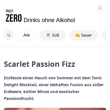
Drinks ohne Alkohol
Alle
🍭 Süß
🍋 Sauer
Scarlet Passion Fizz
Entfessle einen Hauch von Sommer mit dem Tonic
Delight Mocktail, einer lebhaften Fusion aus süßer
Erdbeere, kühler Minze und exotischer
Passionsfrucht.