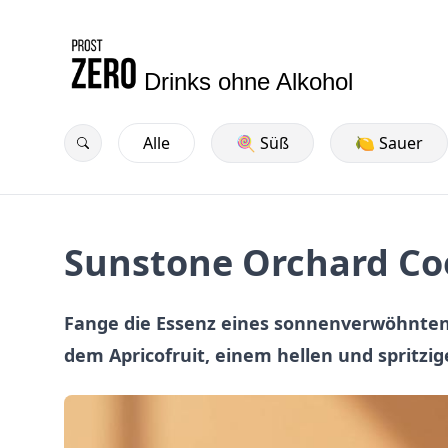
Drinks ohne Alkohol
Alle
🍭 Süß
🍋 Sauer
Sunstone Orchard Co
Fange die Essenz eines sonnenverwöhnten
dem Apricofruit, einem hellen und spritzig