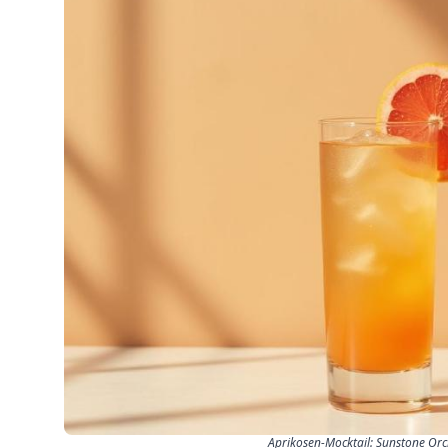
Aprikosen-Mocktail: Sunstone Or