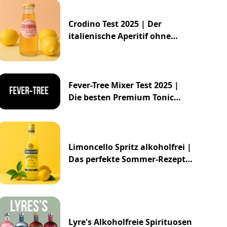
Crodino Test 2025 | Der
italienische Aperitif ohne
Alkohol
Fever-Tree Mixer Test 2025 |
Die besten Premium Tonic
Waters & Ginger Ales
Limoncello Spritz alkoholfrei |
Das perfekte Sommer-Rezept
2025
Lyre's Alkoholfreie Spirituosen