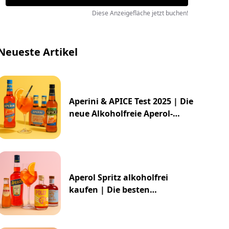
Diese Anzeigefläche jetzt buchen!
Neueste Artikel
Aperini & APICE Test 2025 | Die
neue Alkoholfreie Aperol-
Alternative von ALDI
Aperol Spritz alkoholfrei
kaufen | Die besten
Alternativen 2025