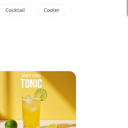
Cocktail
Cooler
Einfach
Fruch