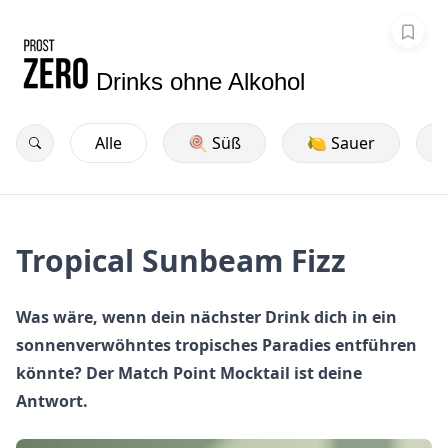
Drinks ohne Alkohol
Alle
🍭 Süß
🍋 Sauer
Tropical Sunbeam Fizz
Was wäre, wenn dein nächster Drink dich in ein
sonnenverwöhntes tropisches Paradies entführen
könnte? Der Match Point Mocktail ist deine
Antwort.