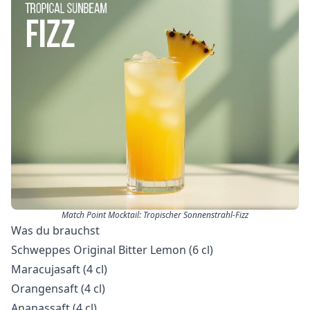
Match Point Mocktail: Tropischer Sonnenstrahl-Fizz
Was du brauchst
Schweppes Original Bitter Lemon (6 cl)
Maracujasaft (4 cl)
Orangensaft (4 cl)
Ananassaft (4 cl)