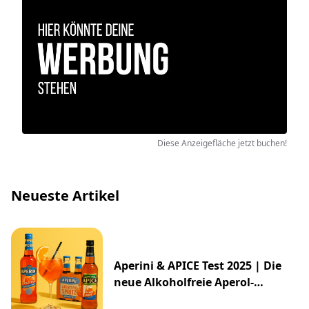
Diese Anzeigefläche jetzt buchen!
Neueste Artikel
Aperini & APICE Test 2025 | Die
neue Alkoholfreie Aperol-
Alternative von ALDI