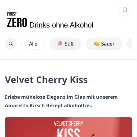
Drinks ohne Alkohol
Alle
🍭 Süß
🍋 Sauer
Velvet Cherry Kiss
Erlebe mühelose Eleganz im Glas mit unserem
Amaretto Kirsch Rezept alkoholfrei.