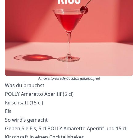
Amaretto-Kirsch-Cocktail (alkoholfrei)
Was du brauchst
POLLY Amaretto Aperitif (5 cl)
Kirschsaft (15 cl)
Eis
So wird’s gemacht
Geben Sie Eis, 5 cl POLLY Amaretto Aperitif und 15 cl
Kirschsaft in einen Cocktailshaker.