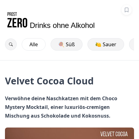
Drinks ohne Alkohol
Alle
🍭 Süß
🍋 Sauer
Velvet Cocoa Cloud
Verwöhne deine Naschkatzen mit dem Choco
Mystery Mocktail, einer luxuriös-cremigen
Mischung aus Schokolade und Kokosnuss.