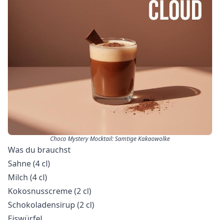
Choco Mystery Mocktail: Samtige Kakaowolke
Was du brauchst
Sahne (4 cl)
Milch (4 cl)
Kokosnusscreme (2 cl)
Schokoladensirup (2 cl)
Eiswürfel