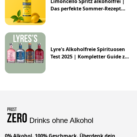
Limoncello Spritz alkoholfrei |
Das perfekte Sommer-Rezept
2025
Lyre's Alkoholfreie Spirituosen
Test 2025 | Kompletter Guide zur
Impossibly Crafted Range
Drinks ohne Alkohol
0% Alkohol. 100% Geschmack. Überdenk dein