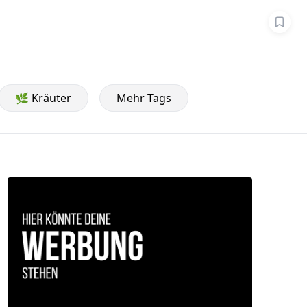
🌿 Kräuter
Mehr Tags