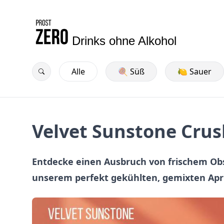
Drinks ohne Alkohol
Alle
🍭 Süß
🍋 Sauer
Velvet Sunstone Crus
Entdecke einen Ausbruch von frischem Ob
unserem perfekt gekühlten, gemixten Apri