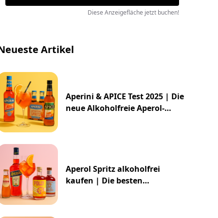
Diese Anzeigefläche jetzt buchen!
Neueste Artikel
Aperini & APICE Test 2025 | Die
neue Alkoholfreie Aperol-
Alternative von ALDI
Aperol Spritz alkoholfrei
kaufen | Die besten
Alternativen 2025