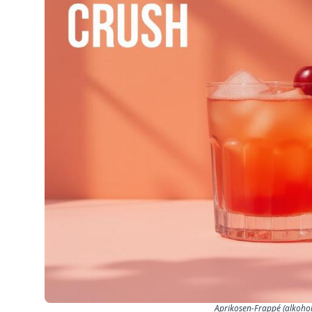
Aprikosen-Frappé (alkohol