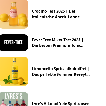
Crodino Test 2025 | Der
italienische Aperitif ohne
Alkohol
Fever-Tree Mixer Test 2025 |
Die besten Premium Tonic
Waters & Ginger Ales
Limoncello Spritz alkoholfrei |
Das perfekte Sommer-Rezept
2025
Lyre's Alkoholfreie Spirituosen