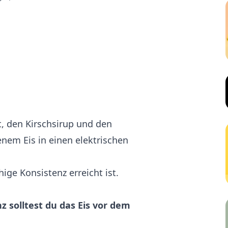
, den Kirschsirup und den
enem Eis in einen elektrischen
hige Konsistenz erreicht ist.
nz solltest du das Eis vor dem