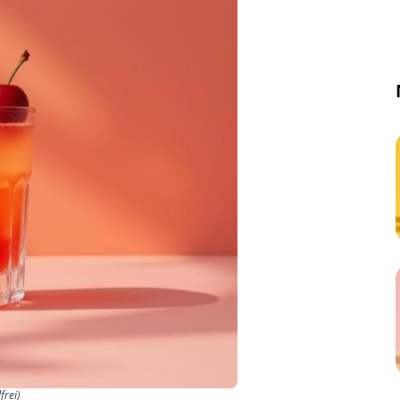
frei)