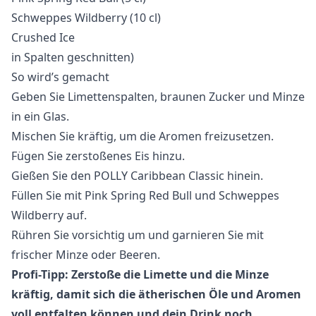
Schweppes Wildberry (10 cl)
Crushed Ice
in Spalten geschnitten)
So wird’s gemacht
Geben Sie Limettenspalten, braunen Zucker und Minze
in ein Glas.
Mischen Sie kräftig, um die Aromen freizusetzen.
Fügen Sie zerstoßenes Eis hinzu.
Gießen Sie den POLLY Caribbean Classic hinein.
Füllen Sie mit Pink Spring Red Bull und Schweppes
Wildberry auf.
Rühren Sie vorsichtig um und garnieren Sie mit
frischer Minze oder Beeren.
Profi-Tipp: Zerstoße die Limette und die Minze
kräftig, damit sich die ätherischen Öle und Aromen
voll entfalten können und dein Drink noch