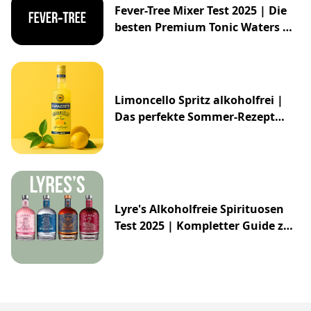
Fever-Tree Mixer Test 2025 | Die
besten Premium Tonic Waters &
Ginger Ales
Limoncello Spritz alkoholfrei |
Das perfekte Sommer-Rezept
2025
Lyre's Alkoholfreie Spirituosen
Test 2025 | Kompletter Guide zur
Impossibly Crafted Range