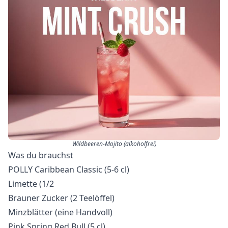
Wildbeeren-Mojito (alkoholfrei)
Was du brauchst
POLLY Caribbean Classic (5-6 cl)
Limette (1/2
Brauner Zucker (2 Teelöffel)
Minzblätter (eine Handvoll)
Pink Spring Red Bull (5 cl)