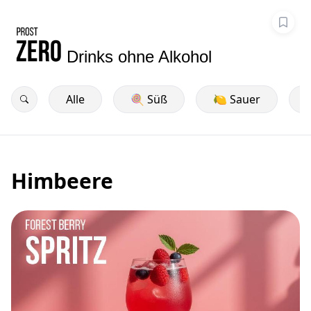
Drinks ohne Alkohol
Alle
🍭 Süß
🍋 Sauer
Himbeere