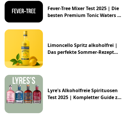
Fever-Tree Mixer Test 2025 | Die
besten Premium Tonic Waters &
Ginger Ales
Limoncello Spritz alkoholfrei |
Das perfekte Sommer-Rezept
2025
Lyre's Alkoholfreie Spirituosen
Test 2025 | Kompletter Guide zur
Impossibly Crafted Range