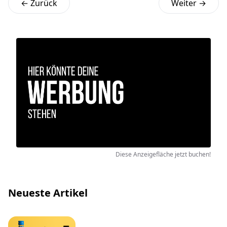
← Zurück
Weiter →
Diese Anzeigefläche jetzt buchen!
Neueste Artikel