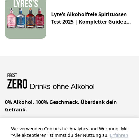
Lyre's Alkoholfreie Spirituosen
Test 2025 | Kompletter Guide zur
Impossibly Crafted Range
Drinks ohne Alkohol
0% Alkohol. 100% Geschmack. Überdenk dein
Getränk.
Geniale Drinks ohne Alkohol. Wir glauben, dass du
Wir verwenden Cookies für Analytics und Werbung. Mit
alles haben kannst – raffinierten Geschmack, null
"Alle akzeptieren" stimmst du der Nutzung zu.
Erfahren
Kompromisse. Prost!