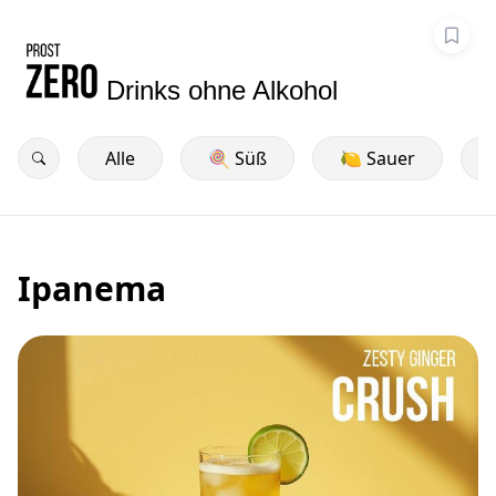
Drinks ohne Alkohol
Alle
🍭 Süß
🍋 Sauer
Ipanema