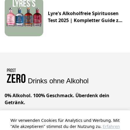
Lyre's Alkoholfreie Spirituosen
Test 2025 | Kompletter Guide zur
Impossibly Crafted Range
Drinks ohne Alkohol
0% Alkohol. 100% Geschmack. Überdenk dein
Getränk.
Geniale Drinks ohne Alkohol. Wir glauben, dass du
Wir verwenden Cookies für Analytics und Werbung. Mit
alles haben kannst – raffinierten Geschmack, null
"Alle akzeptieren" stimmst du der Nutzung zu.
Erfahren
Kompromisse. Prost!