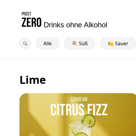
Drinks ohne Alkohol
Alle
🍭 Süß
🍋 Sauer
Lime