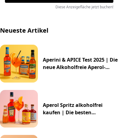
Diese Anzeigefläche jetzt buchen!
Neueste Artikel
Aperini & APICE Test 2025 | Die
neue Alkoholfreie Aperol-
Alternative von ALDI
Aperol Spritz alkoholfrei
kaufen | Die besten
Alternativen 2025