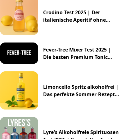
Crodino Test 2025 | Der
italienische Aperitif ohne
Alkohol
Fever-Tree Mixer Test 2025 |
Die besten Premium Tonic
Waters & Ginger Ales
Limoncello Spritz alkoholfrei |
Das perfekte Sommer-Rezept
2025
Lyre's Alkoholfreie Spirituosen