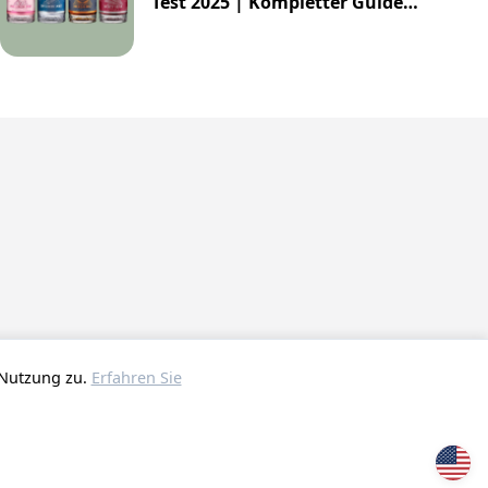
Test 2025 | Kompletter Guide
zur Impossibly Crafted Range
 Nutzung zu.
Erfahren Sie