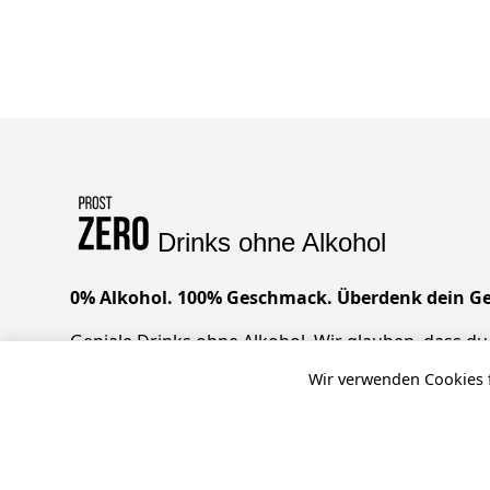
Drinks ohne Alkohol
0% Alkohol. 100% Geschmack. Überdenk dein Ge
Geniale Drinks ohne Alkohol. Wir glauben, dass du 
Geschmack, null Kompromisse. Prost!
Wir verwenden Cookies f