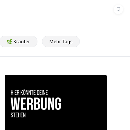
🌿 Kräuter
Mehr Tags