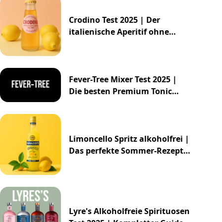
Crodino Test 2025 | Der
italienische Aperitif ohne
Alkohol
Fever-Tree Mixer Test 2025 |
Die besten Premium Tonic
Waters & Ginger Ales
Limoncello Spritz alkoholfrei |
Das perfekte Sommer-Rezept
2025
Lyre's Alkoholfreie Spirituosen