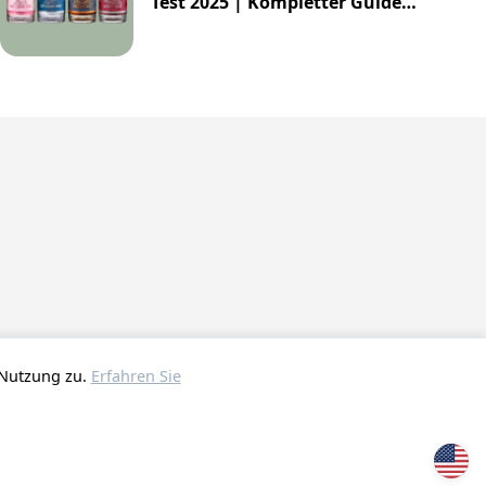
Test 2025 | Kompletter Guide
zur Impossibly Crafted Range
 Nutzung zu.
Erfahren Sie