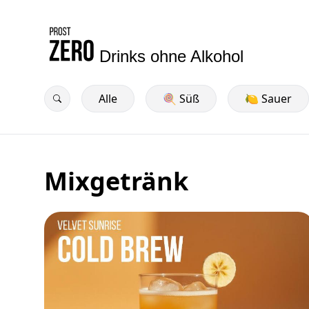
Drinks ohne Alkohol
Alle
🍭 Süß
🍋 Sauer
Mixgetränk