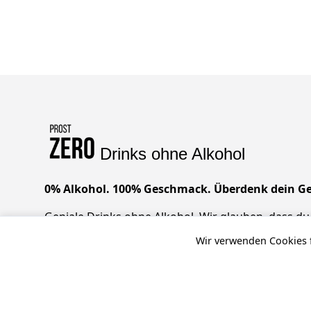
Drinks ohne Alkohol
0% Alkohol. 100% Geschmack. Überdenk dein Ge
Geniale Drinks ohne Alkohol. Wir glauben, dass du 
Geschmack, null Kompromisse. Prost!
Wir verwenden Cookies f