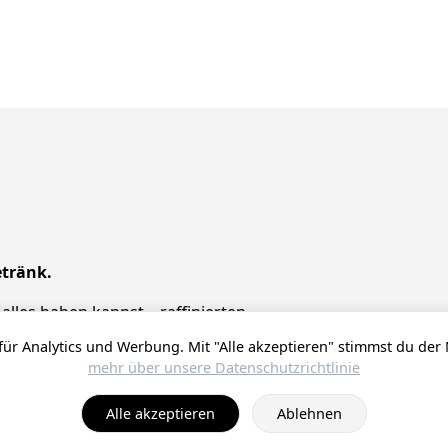
tränk.
alles haben kannst – raffinierten
ür Analytics und Werbung. Mit "Alle akzeptieren" stimmst du der
mehr über unsere Datenschutzrichtlinie
© 2025 ProstZero.
Über uns
. Run by
Gefühlt Beta UG
.
Alle akzeptieren
Ablehnen