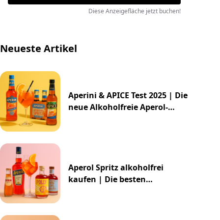
Diese Anzeigefläche jetzt buchen!
Neueste Artikel
Aperini & APICE Test 2025 | Die
neue Alkoholfreie Aperol-
Alternative von ALDI
Aperol Spritz alkoholfrei
kaufen | Die besten
Alternativen 2025