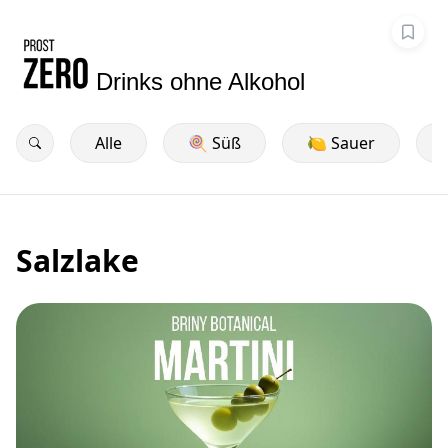
Drinks ohne Alkohol
Alle
🍭 Süß
🍋 Sauer
Salzlake