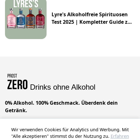
Lyre's Alkoholfreie Spirituosen
Test 2025 | Kompletter Guide zur
Impossibly Crafted Range
Drinks ohne Alkohol
0% Alkohol. 100% Geschmack. Überdenk dein
Getränk.
Geniale Drinks ohne Alkohol. Wir glauben, dass du
Wir verwenden Cookies für Analytics und Werbung. Mit
alles haben kannst – raffinierten Geschmack, null
"Alle akzeptieren" stimmst du der Nutzung zu.
Erfahren
Kompromisse. Prost!