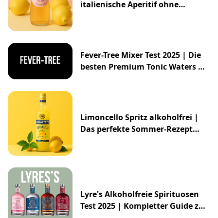
italienische Aperitif ohne
Alkohol
Fever-Tree Mixer Test 2025 | Die
besten Premium Tonic Waters &
Ginger Ales
Limoncello Spritz alkoholfrei |
Das perfekte Sommer-Rezept
2025
Lyre's Alkoholfreie Spirituosen
Test 2025 | Kompletter Guide zur
Impossibly Crafted Range