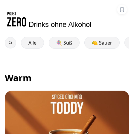
Drinks ohne Alkohol
Alle
🍭 Süß
🍋 Sauer
Warm