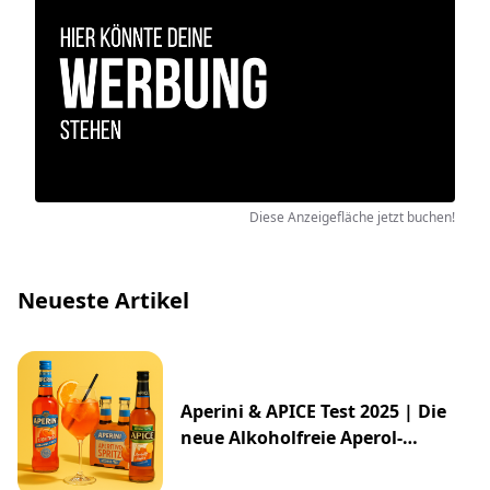
Diese Anzeigefläche jetzt buchen!
Neueste Artikel
Aperini & APICE Test 2025 | Die
neue Alkoholfreie Aperol-
Alternative von ALDI