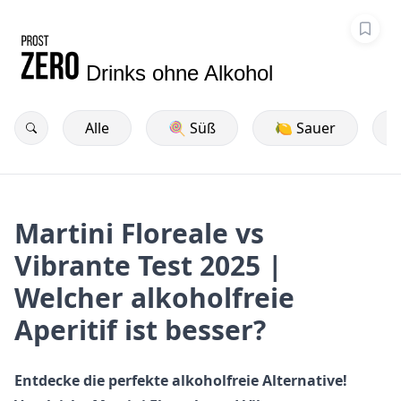
Drinks ohne Alkohol
Alle
🍭 Süß
🍋 Sauer
Martini Floreale vs
Vibrante Test 2025 |
Welcher alkoholfreie
Aperitif ist besser?
Entdecke die perfekte alkoholfreie Alternative!