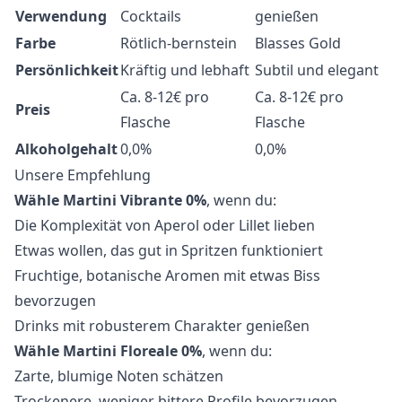
Verwendung
Cocktails
genießen
Farbe
Rötlich-bernstein
Blasses Gold
Persönlichkeit
Kräftig und lebhaft
Subtil und elegant
Ca. 8-12€ pro
Ca. 8-12€ pro
Preis
Flasche
Flasche
Alkoholgehalt
0,0%
0,0%
Unsere Empfehlung
Wähle Martini Vibrante 0%
, wenn du:
Die Komplexität von Aperol oder Lillet lieben
Etwas wollen, das gut in Spritzen funktioniert
Fruchtige, botanische Aromen mit etwas Biss
bevorzugen
Drinks mit robusterem Charakter genießen
Wähle Martini Floreale 0%
, wenn du:
Zarte, blumige Noten schätzen
Trockenere, weniger bittere Profile bevorzugen