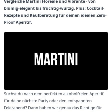
Vergleiche Martini Floreale und Vibrante - von
blumig-elegant bis fruchtig-würzig. Plus: Cocktail-
Rezepte und Kaufberatung für deinen idealen Zero-
Proof Aperitif.
Suchst du nach dem perfekten alkoholfreien Aperitif
für deine nächste Party oder den entspannten
Feierabend? Dann haben wir genau das Richtige für