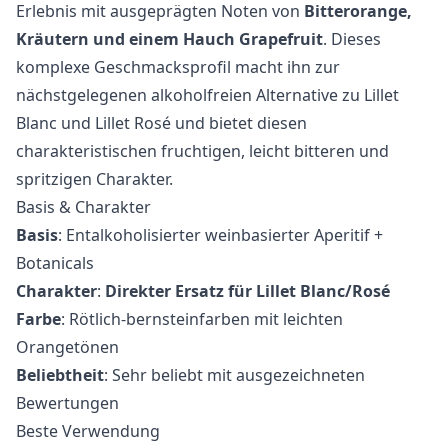
Erlebnis mit ausgeprägten Noten von
Bitterorange,
Kräutern und einem Hauch Grapefruit
. Dieses
komplexe Geschmacksprofil macht ihn zur
nächstgelegenen alkoholfreien Alternative zu Lillet
Blanc und Lillet Rosé und bietet diesen
charakteristischen fruchtigen, leicht bitteren und
spritzigen Charakter.
Basis & Charakter
Basis
: Entalkoholisierter weinbasierter Aperitif +
Botanicals
Charakter
:
Direkter Ersatz für Lillet Blanc/Rosé
Farbe
: Rötlich-bernsteinfarben mit leichten
Orangetönen
Beliebtheit
: Sehr beliebt mit ausgezeichneten
Bewertungen
Beste Verwendung