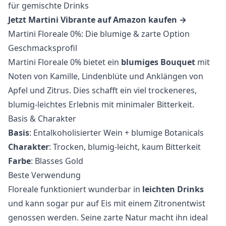
für gemischte Drinks
Jetzt Martini Vibrante auf Amazon kaufen →
Martini Floreale 0%: Die blumige & zarte Option
Geschmacksprofil
Martini Floreale 0% bietet ein
blumiges Bouquet
mit
Noten von Kamille, Lindenblüte und Anklängen von
Apfel und Zitrus. Dies schafft ein viel trockeneres,
blumig-leichtes Erlebnis mit minimaler Bitterkeit.
Basis & Charakter
Basis
: Entalkoholisierter Wein + blumige Botanicals
Charakter
: Trocken, blumig-leicht, kaum Bitterkeit
Farbe
: Blasses Gold
Beste Verwendung
Floreale funktioniert wunderbar in
leichten Drinks
und kann sogar pur auf Eis mit einem Zitronentwist
genossen werden. Seine zarte Natur macht ihn ideal