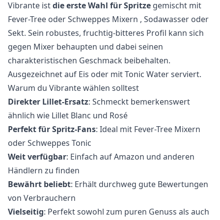
Vibrante ist
die erste Wahl für Spritze
gemischt mit
Fever-Tree
oder
Schweppes Mixern
, Sodawasser oder
Sekt. Sein robustes, fruchtig-bitteres Profil kann sich
gegen Mixer behaupten und dabei seinen
charakteristischen Geschmack beibehalten.
Ausgezeichnet auf Eis oder mit Tonic Water serviert.
Warum du Vibrante wählen solltest
Direkter Lillet-Ersatz
: Schmeckt bemerkenswert
ähnlich wie Lillet Blanc und Rosé
Perfekt für Spritz-Fans
: Ideal mit
Fever-Tree Mixern
oder
Schweppes Tonic
Weit verfügbar
: Einfach auf Amazon und anderen
Händlern zu finden
Bewährt beliebt
: Erhält durchweg gute Bewertungen
von Verbrauchern
Vielseitig
: Perfekt sowohl zum puren Genuss als auch