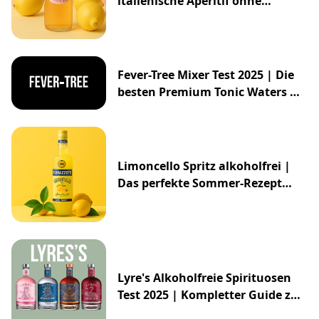
italienische Aperitif ohne
Alkohol
Fever-Tree Mixer Test 2025 | Die
besten Premium Tonic Waters &
Ginger Ales
Limoncello Spritz alkoholfrei |
Das perfekte Sommer-Rezept
2025
Lyre's Alkoholfreie Spirituosen
Test 2025 | Kompletter Guide zur
Impossibly Crafted Range